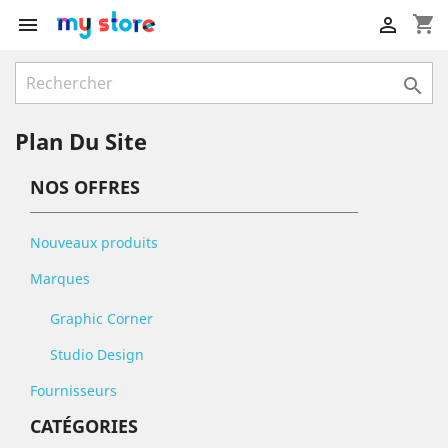
shopping_cart



Plan Du Site
NOS OFFRES
Nouveaux produits
Marques
Graphic Corner
Studio Design
Fournisseurs
CATÉGORIES